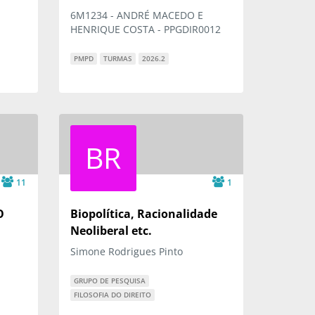
6M1234 - ANDRÉ MACEDO E
HENRIQUE COSTA - PPGDIR0012
PMPD
TURMAS
2026.2
BR
11
1
O
Biopolítica, Racionalidade
Neoliberal etc.
Simone Rodrigues Pinto
GRUPO DE PESQUISA
FILOSOFIA DO DIREITO