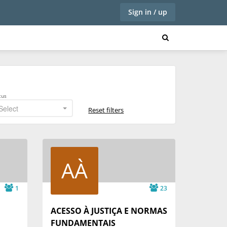
Sign in / up
tus
Select
Reset filters
AÀ
1
23
ACESSO À JUSTIÇA E NORMAS
FUNDAMENTAIS