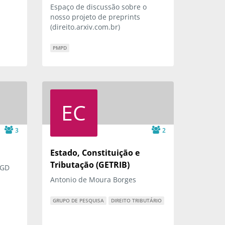
Espaço de discussão sobre o
nosso projeto de preprints
(direito.arxiv.com.br)
PMPD
EC
3
2
Estado, Constituição e
Tributação (GETRIB)
PGD
Antonio de Moura Borges
GRUPO DE PESQUISA
DIREITO TRIBUTÁRIO