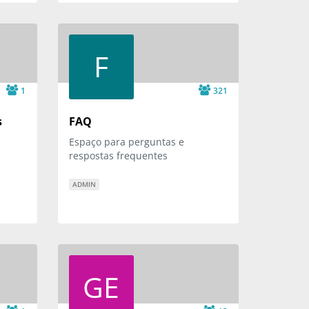
F
1
321
s
FAQ
Espaço para perguntas e
respostas frequentes
ADMIN
GE