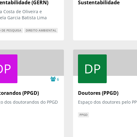
entabilidade (GERN)
Sustentabilidade
a Costa de Oliveira e
ela Garcia Batista Lima
 DE PESQUISA
DIREITO AMBIENTAL
DP
DP
6
orandos (PPGD)
Doutores (PPGD)
ço dos doutorandos do PPGD
Espaço dos doutores pelo P
PPGD